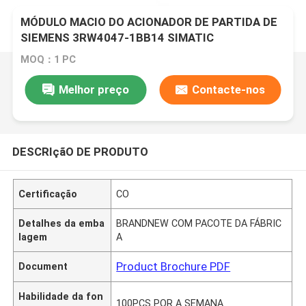
MÓDULO MACIO DO ACIONADOR DE PARTIDA DE
SIEMENS 3RW4047-1BB14 SIMATIC
MOQ：1 PC
Melhor preço
Contacte-nos
DESCRIçãO DE PRODUTO
Certificação
CO
Detalhes da emba
BRANDNEW COM PACOTE DA FÁBRIC
lagem
A
Product Brochure PDF
Document
Habilidade da fon
100PCS POR A SEMANA