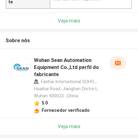
te
Veja mais
Sobre nós
Wuhan Sean Automation
Equipment Co.,Ltd perfil do
fabricante
Fanhai International SOHO ,
Huaihai Road, Jianghan District,
Wuhan 430023. ,China
5.0
Fornecedor verificado
Veja mais