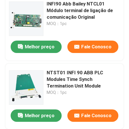
INFI90 Abb Bailey NTCL01
Módulo terminal de ligação de
comunicação Original
MOQ：1pc
Melhor preço
Fale Conosco
NTST01 INFI 90 ABB PLC
Modules Time Synch
Termination Unit Module
MOQ：1pc
Melhor preço
Fale Conosco