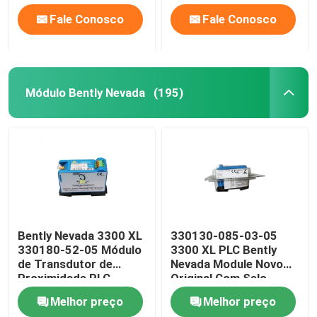
Fale Conosco
Fale Conosco
Módulo Bently Nevada
(195)
Bently Nevada 3300 XL
330130-085-03-05
330180-52-05 Módulo
3300 XL PLC Bently
de Transdutor de
Nevada Module Novo
Proximidade PLC
Original Com Selo
Melhor preço
Melhor preço