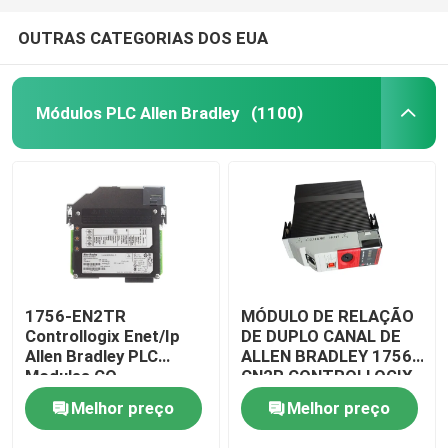
OUTRAS CATEGORIAS DOS EUA
Módulos PLC Allen Bradley
(1100)
1756-EN2TR
MÓDULO DE RELAÇÃO
Controllogix Enet/Ip
DE DUPLO CANAL DE
Allen Bradley PLC
ALLEN BRADLEY 1756-
Modules CO
CN2R CONTROLLOGIX
Certificado
Melhor preço
Melhor preço