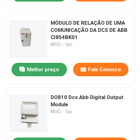
MÓDULO DE RELAÇÃO DE UMA
COMUNICAÇÃO DA DCS DE ABB
CI854BK01
MOQ：1pc
Melhor preço
Fale Conosco
DO810 Dcs Abb Digital Output
Module
MOQ：1pc