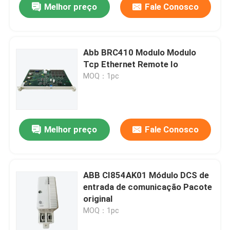
Melhor preço
Fale Conosco
Abb BRC410 Modulo Modulo
Tcp Ethernet Remote Io
MOQ：1pc
Melhor preço
Fale Conosco
ABB CI854AK01 Módulo DCS de
entrada de comunicação Pacote
original
MOQ：1pc