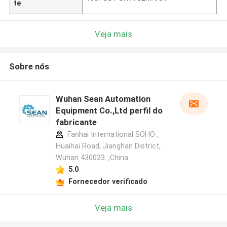
te
Veja mais
Sobre nós
Wuhan Sean Automation
Equipment Co.,Ltd perfil do
fabricante
Fanhai International SOHO ,
Huaihai Road, Jianghan District,
Wuhan 430023. ,China
5.0
Fornecedor verificado
Veja mais