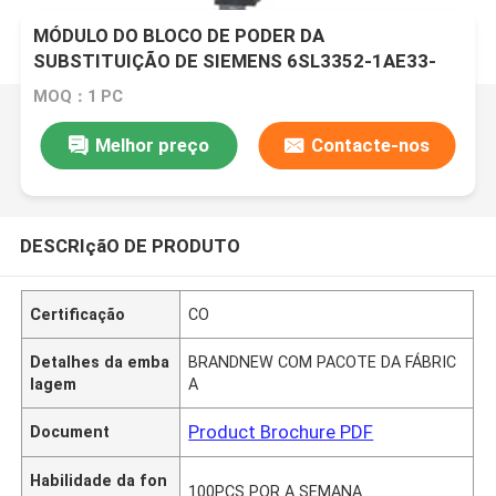
MÓDULO DO BLOCO DE PODER DA
SUBSTITUIÇÃO DE SIEMENS 6SL3352-1AE33-
8AA1 SIMATIC
MOQ：1 PC
Melhor preço
Contacte-nos
DESCRIçãO DE PRODUTO
Certificação
CO
Detalhes da emba
BRANDNEW COM PACOTE DA FÁBRIC
lagem
A
Product Brochure PDF
Document
Habilidade da fon
100PCS POR A SEMANA