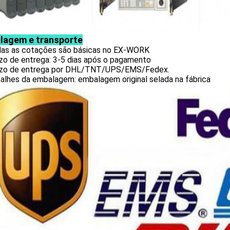
lagem e transporte
das as cotações são básicas no EX-WORK
azo de entrega: 3-5 dias após o pagamento
azo de entrega por DHL/TNT/UPS/EMS/Fedex.
alhes da embalagem: embalagem original selada na fábrica