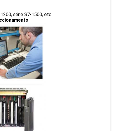
-1200, série S7-1500, etc.
 accionamento