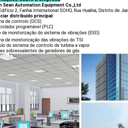
 Sean Automation Equipment Co.,Ltd
difício 2, Fanhai International SOHO, Rua Huaihai, Distrito de Jia
iar distribuído principal:
ma de controlo (DCS)
trolador programável (PLC)
o de monitorização do sistema de vibrações (ESD)
ma de monitorização das vibrações do TSI
o do sistema de controlo da turbina a vapor
tes sobressalentes de geradores de gás