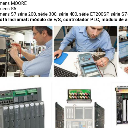
emens MOORE
emens S5
mens S7 série 200, série 300, série 400, série ET200SP, série S7
oth Indramat: módulo de E/S, controlador PLC, módulo de