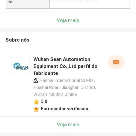
te
Veja mais
Sobre nós
Wuhan Sean Automation
Equipment Co.,Ltd perfil do
fabricante
Fanhai International SOHO ,
Huaihai Road, Jianghan District,
Wuhan 430023. ,China
5.0
Fornecedor verificado
Veja mais