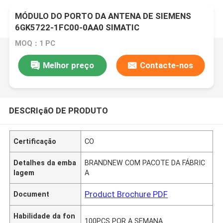
MÓDULO DO PORTO DA ANTENA DE SIEMENS
6GK5722-1FC00-0AA0 SIMATIC
MOQ：1 PC
Melhor preço
Contacte-nos
DESCRIçãO DE PRODUTO
Certificação
CO
Detalhes da emba
BRANDNEW COM PACOTE DA FÁBRIC
lagem
A
Product Brochure PDF
Document
Habilidade da fon
100PCS POR A SEMANA