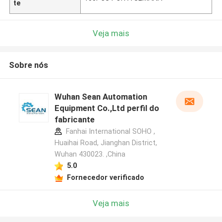
te
Veja mais
Sobre nós
Wuhan Sean Automation
Equipment Co.,Ltd perfil do
fabricante
Fanhai International SOHO ,
Huaihai Road, Jianghan District,
Wuhan 430023. ,China
5.0
Fornecedor verificado
Veja mais