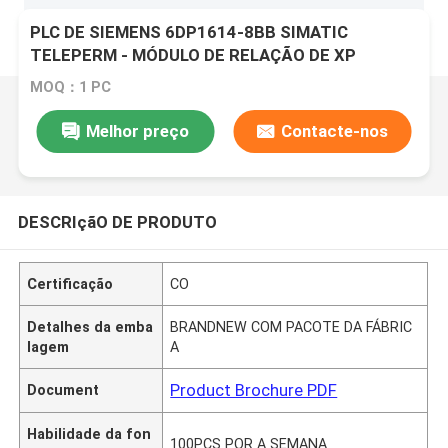
PLC DE SIEMENS 6DP1614-8BB SIMATIC
TELEPERM - MÓDULO DE RELAÇÃO DE XP
MOQ：1 PC
Melhor preço
Contacte-nos
DESCRIçãO DE PRODUTO
Certificação
CO
Detalhes da emba
BRANDNEW COM PACOTE DA FÁBRIC
lagem
A
Product Brochure PDF
Document
Habilidade da fon
100PCS POR A SEMANA