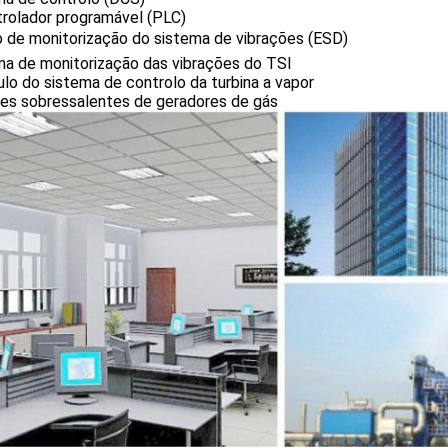
trolador programável (PLC)
o de monitorização do sistema de vibrações (ESD)
ma de monitorização das vibrações do TSI
o do sistema de controlo da turbina a vapor
tes sobressalentes de geradores de gás