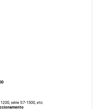
00
-1200, série S7-1500, etc.
 accionamento