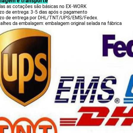
lagem e transporte
das as cotações são básicas no EX-WORK
azo de entrega: 3-5 dias após o pagamento
azo de entrega por DHL/TNT/UPS/EMS/Fedex.
alhes da embalagem: embalagem original selada na fábrica