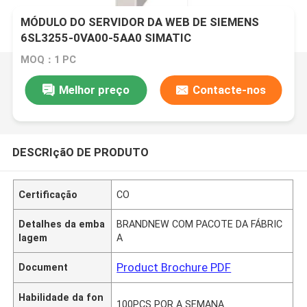
MÓDULO DO SERVIDOR DA WEB DE SIEMENS
6SL3255-0VA00-5AA0 SIMATIC
MOQ：1 PC
Melhor preço
Contacte-nos
DESCRIçãO DE PRODUTO
Certificação
CO
Detalhes da emba
BRANDNEW COM PACOTE DA FÁBRIC
lagem
A
Product Brochure PDF
Document
Habilidade da fon
100PCS POR A SEMANA