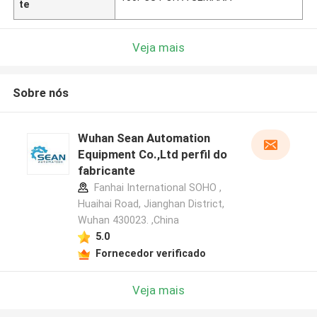
te
Veja mais
Sobre nós
Wuhan Sean Automation
Equipment Co.,Ltd perfil do
fabricante
Fanhai International SOHO ,
Huaihai Road, Jianghan District,
Wuhan 430023. ,China
5.0
Fornecedor verificado
Veja mais