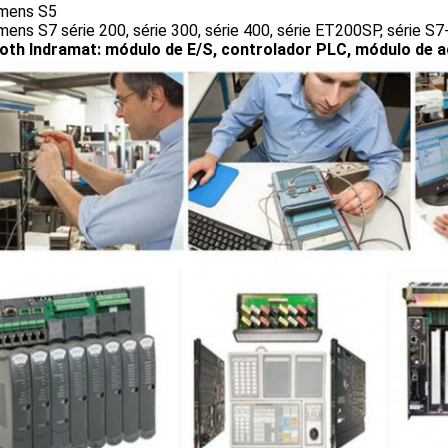
emens S5
mens S7 série 200, série 300, série 400, série ET200SP, série S7
oth Indramat: módulo de E/S, controlador PLC, módulo de