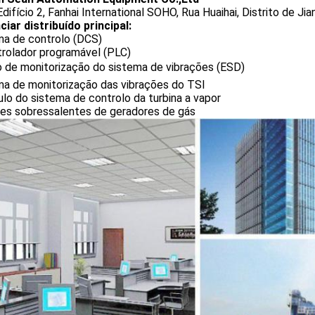
difício 2, Fanhai International SOHO, Rua Huaihai, Distrito de Jia
iar distribuído principal:
ma de controlo (DCS)
trolador programável (PLC)
o de monitorização do sistema de vibrações (ESD)
ma de monitorização das vibrações do TSI
o do sistema de controlo da turbina a vapor
tes sobressalentes de geradores de gás