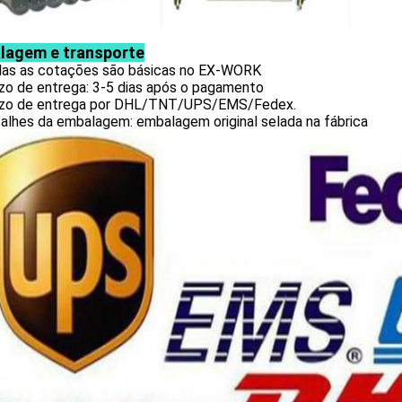
lagem e transporte
das as cotações são básicas no EX-WORK
azo de entrega: 3-5 dias após o pagamento
azo de entrega por DHL/TNT/UPS/EMS/Fedex.
alhes da embalagem: embalagem original selada na fábrica