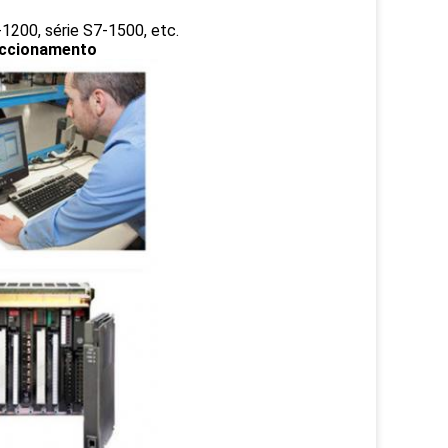
-1200, série S7-1500, etc.
 accionamento