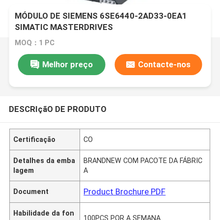
MÓDULO DE SIEMENS 6SE6440-2AD33-0EA1
SIMATIC MASTERDRIVES
MOQ：1 PC
Melhor preço
Contacte-nos
DESCRIçãO DE PRODUTO
Certificação
CO
Detalhes da emba
BRANDNEW COM PACOTE DA FÁBRIC
lagem
A
Product Brochure PDF
Document
Habilidade da fon
100PCS POR A SEMANA