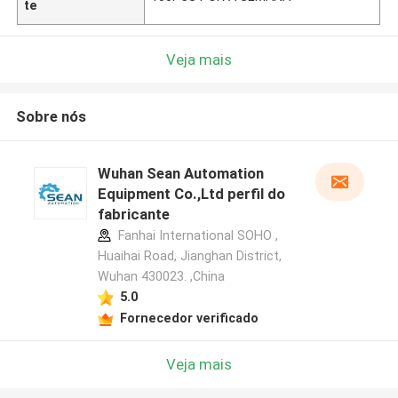
te
Veja mais
Sobre nós
Wuhan Sean Automation
Equipment Co.,Ltd perfil do
fabricante
Fanhai International SOHO ,
Huaihai Road, Jianghan District,
Wuhan 430023. ,China
5.0
Fornecedor verificado
Veja mais