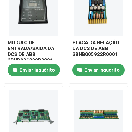
MÓDULO DE
PLACA DA RELAÇÃO
ENTRADA/SAÍDA DA
DA DCS DE ABB
DCS DE ABB
3BHB005922R0001
3BHB006338R0001
Enviar inquérito
Enviar inquérito
Para casa
Produtos
Vídeos