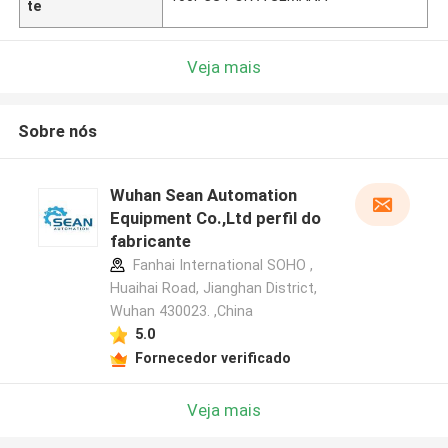
te
Veja mais
Sobre nós
Wuhan Sean Automation
Equipment Co.,Ltd perfil do
fabricante
Fanhai International SOHO ,
Huaihai Road, Jianghan District,
Wuhan 430023. ,China
5.0
Fornecedor verificado
Veja mais