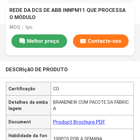
REDE DA DCS DE ABB INNPM11 QUE PROCESSA
O MÓDULO
MOQ：1pc
Melhor preço
Contacte-nos
DESCRIçãO DE PRODUTO
Certificação
CO
Detalhes da emba
BRANDNEW COM PACOTE DA FÁBRIC
lagem
A
Product Brochure PDF
Document
Habilidade da fon
100PCS POR A SEMANA