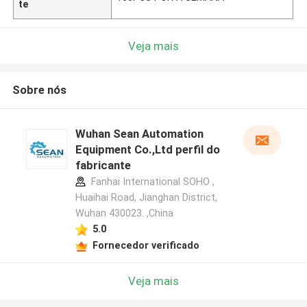
te
Veja mais
Sobre nós
Wuhan Sean Automation
Equipment Co.,Ltd perfil do
fabricante
Fanhai International SOHO ,
Huaihai Road, Jianghan District,
Wuhan 430023. ,China
5.0
Fornecedor verificado
Veja mais