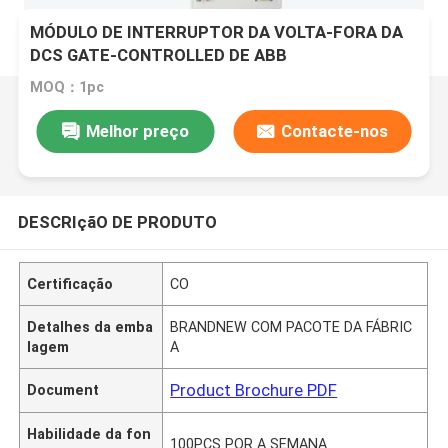
MÓDULO DE INTERRUPTOR DA VOLTA-FORA DA
DCS GATE-CONTROLLED DE ABB
3BHL000392P0101
MOQ：1pc
Melhor preço
Contacte-nos
DESCRIçãO DE PRODUTO
Certificação
CO
Detalhes da emba
BRANDNEW COM PACOTE DA FÁBRIC
lagem
A
Product Brochure PDF
Document
Habilidade da fon
100PCS POR A SEMANA