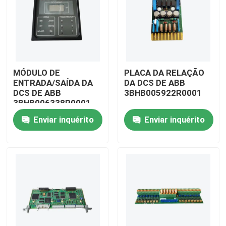
MÓDULO DE
PLACA DA RELAÇÃO
ENTRADA/SAÍDA DA
DA DCS DE ABB
DCS DE ABB
3BHB005922R0001
3BHB006338R0001
Enviar inquérito
Enviar inquérito
Para casa
Produtos
Vídeos