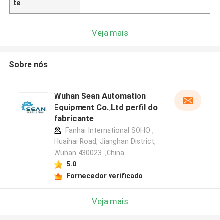
te
Veja mais
Sobre nós
Wuhan Sean Automation
Equipment Co.,Ltd perfil do
fabricante
Fanhai International SOHO ,
Huaihai Road, Jianghan District,
Wuhan 430023. ,China
5.0
Fornecedor verificado
Veja mais