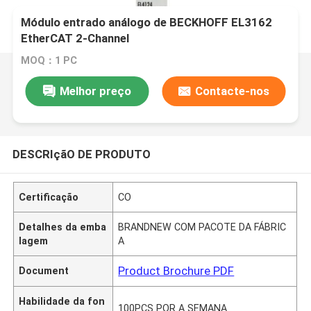
Módulo entrado análogo de BECKHOFF EL3162
EtherCAT 2-Channel
MOQ：1 PC
Melhor preço
Contacte-nos
DESCRIçãO DE PRODUTO
Certificação
CO
Detalhes da emba
BRANDNEW COM PACOTE DA FÁBRIC
lagem
A
Product Brochure PDF
Document
Habilidade da fon
100PCS POR A SEMANA