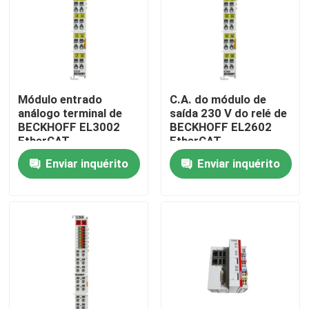
Módulo entrado
C.A. do módulo de
análogo terminal de
saída 230 V do relé de
BECKHOFF EL3002
BECKHOFF EL2602
EtherCAT
EtherCAT
Enviar inquérito
Enviar inquérito
Para casa
Produtos
Vídeos