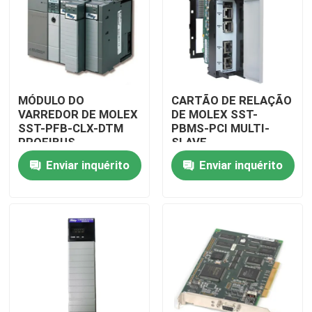
MÓDULO DO
CARTÃO DE RELAÇÃO
VARREDOR DE MOLEX
DE MOLEX SST-
SST-PFB-CLX-DTM
PBMS-PCI MULTI-
PROFIBUS
SLAVE
CONTROLLOGIX
Enviar inquérito
Enviar inquérito
Para casa
Produtos
Vídeos