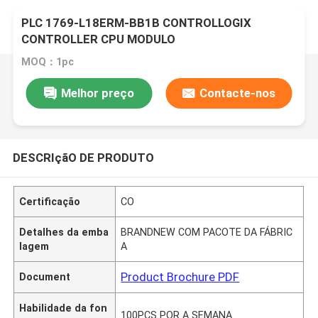
PLC 1769-L18ERM-BB1B CONTROLLOGIX
CONTROLLER CPU MODULO
MOQ：1pc
Melhor preço
Contacte-nos
DESCRIçãO DE PRODUTO
Certificação
CO
Detalhes da emba
BRANDNEW COM PACOTE DA FÁBRIC
lagem
A
Product Brochure PDF
Document
Habilidade da fon
100PCS POR A SEMANA