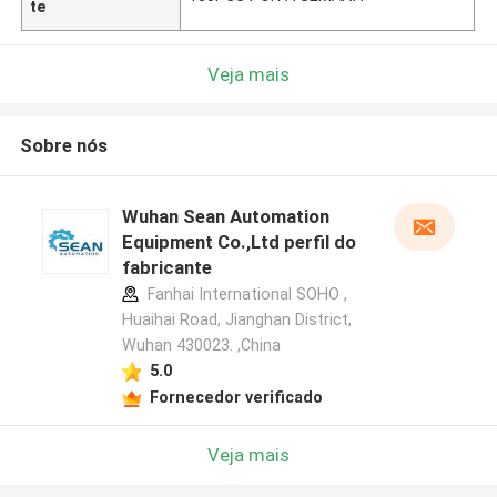
te
Veja mais
Sobre nós
Wuhan Sean Automation
Equipment Co.,Ltd perfil do
fabricante
Fanhai International SOHO ,
Huaihai Road, Jianghan District,
Wuhan 430023. ,China
5.0
Fornecedor verificado
Veja mais