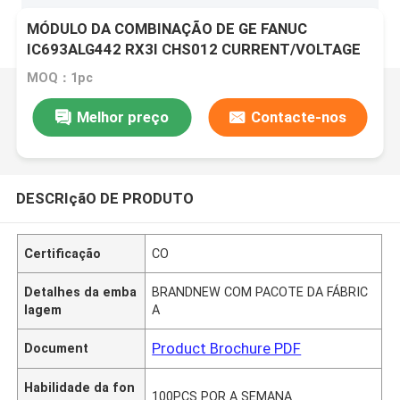
MÓDULO DA COMBINAÇÃO DE GE FANUC
IC693ALG442 RX3I CHS012 CURRENT/VOLTAGE
MOQ：1pc
Melhor preço
Contacte-nos
DESCRIçãO DE PRODUTO
Certificação
CO
Detalhes da emba
BRANDNEW COM PACOTE DA FÁBRIC
lagem
A
Product Brochure PDF
Document
Habilidade da fon
100PCS POR A SEMANA