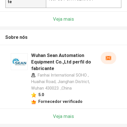
te
Veja mais
Sobre nós
Wuhan Sean Automation
Equipment Co.,Ltd perfil do
fabricante
Fanhai International SOHO ,
Huaihai Road, Jianghan District,
Wuhan 430023. ,China
5.0
Fornecedor verificado
Veja mais