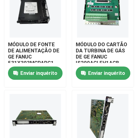
MÓDULO DE FONTE
MÓDULO DO CARTÃO
DE ALIMENTAÇÃO DE
DA TURBINA DE GÁS
GE FANUC
DE GE FANUC
531X303MCPARG1
IS200ACLEH1ACB
Enviar inquérito
Enviar inquérito
Para casa
Produtos
Vídeos